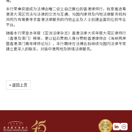
等。
本行荣幸获邀成为法博会唯二设立自己展位的香港律师行，锐意推进粤
港澳大湾区司法与法律的交流与互通，与国内律师及内地法律服务机构
共同为有需要寻求香港法律服务的内地企业及人士创建全面到位的专业
平台。
随着本行荣登本年度《亚洲法律杂志》香港法律大奖年度大湾区律师行
（香港及澳门）榜单，更以钻石赞助人身分赞助香港律师会《海峡两岸
暨香港澳门青年律师论坛》，本行期待在法博会后继续与国内法律专家
建立更深入的联系，对接中港两地及跨境法律服务。
< 返回上页