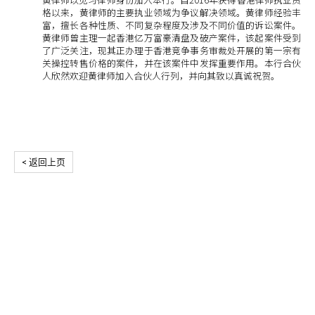
格以来，黄律师的主要执业领域为争议解决领域。黄律师经验丰
富，擅长各种性质、不同复杂程度及涉及不同价值的诉讼案件。
黄律师曾主理一起香港亿万富豪清盘及破产案件，该起案件受到
了广泛关注，现其正办理于香港竞争事务审裁处开展的第一宗有
关操控转售价格的案件，并在该案件中发挥重要作用。本行合伙
人欣然欢迎黄律师加入合伙人行列，并向其致以真诚祝贺。
< 返回上页