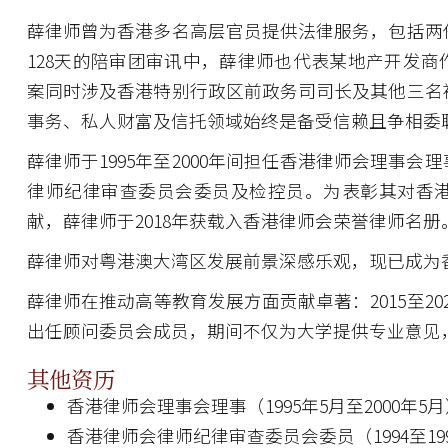
薛律师曾为香港多名高层官员提供法律服务，包括两
128天的陪审团审讯中，薛律师也代表某地产开发
案同时涉及香港特别行政区前政务司司长及其他三名
事务、私人财富及信托领域始终是备受信赖且争相委
薛律师于1995年至2000年间担任香港律师会理事
律师纪律审查委员会委员及检控员。为表彰其对香
献，薛律师于2018年获载入香港律师会荣誉律师名册
薛律师对粤港澳大湾区发展前景深感乐观，现已成为
薛律师在推动高等教育发展方面贡献卓著：2015至20
出任顾问委员会成员，期间不仅为大学提供专业意见
其他资历
香港律师会理事会理事（1995年5月至2000年5
香港律师会律师纪律审查委员会委员（1994至19