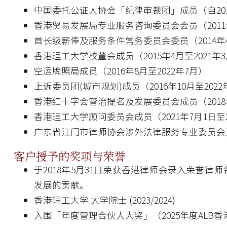
中国委托公证人协会「纪律审裁团」成员（自201
香港贸易发展局专业服务咨询委员会会员（2011年
首长级薪俸及服务条件常务委员会委员（2014年4
香港理工大学校董会成员（2015年4月至2021年
空运牌照局成员（2016年8月至2022年7月）
上诉委员团(城市规划)成员（2016年10月至2022
香港红十字会管治提名及发展委员会成员（2018年
香港理工大学顾问委员会成员（2021年7月1日至2
广东省江门市律师协会涉外法律服务专业委员会委
客户授予的奖项与荣誉
于2018年5月31日荣获香港律师会录入荣誉
发展的贡献。
香港理工大学 大学院士 (2023/2024)
入围「年度管理合伙人大奖」（2025年度ALB