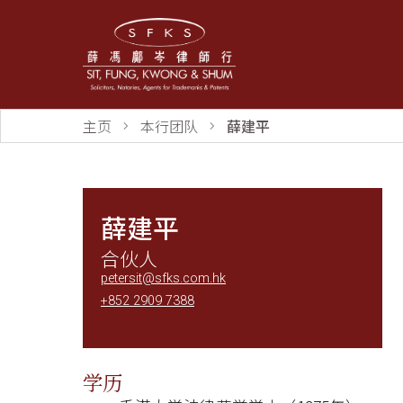
主页
本行团队
薛建平
薛建平
合伙人
petersit@sfks.com.hk
+852 2909 7388
学历