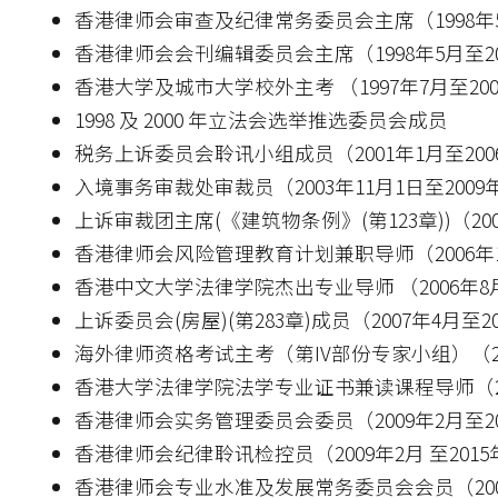
香港律师会审查及纪律常务委员会主席（1998年5
香港律师会会刊编辑委员会主席（1998年5月至20
香港大学及城市大学校外主考 （1997年7月至200
1998 及 2000 年立法会选举推选委员会成员
税务上诉委员会聆讯小组成员（2001年1月至200
入境事务审裁处审裁员（2003年11月1日至2009年
上诉审裁团主席(《建筑物条例》(第123章))（200
香港律师会风险管理教育计划兼职导师（2006年11
香港中文大学法律学院杰出专业导师 （2006年8月
上诉委员会(房屋)(第283章)成员（2007年4月至2
海外律师资格考试主考（第IV部份专家小组）（200
香港大学法律学院法学专业证书兼读课程导师（2
香港律师会实务管理委员会委员（2009年2月至20
香港律师会纪律聆讯检控员（2009年2月 至2015
香港律师会专业水准及发展常务委员会会员（2009