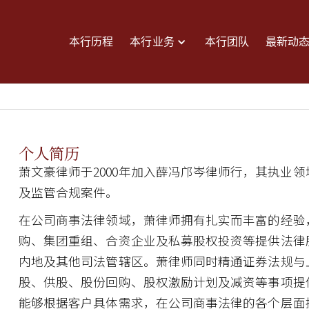
本行历程
本行业务
本行团队
最新动
个人简历
萧文豪律师于2000年加入薛冯邝岑律师行，其执业
及监管合规案件。
在公司商事法律领域，萧律师拥有扎实而丰富的经验
购、集团重组、合资企业及私募股权投资等提供法律
内地及其他司法管辖区。萧律师同时精通证券法规与
股、供股、股份回购、股权激励计划及减资等事项提
能够根据客户具体需求，在公司商事法律的各个层面