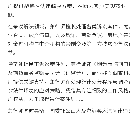
户提供战略性法律解决方案，在助力客户实现商业
题。
在争议解决领域，萧律师擅长处理各类诉讼案件，尤
业合同、破产清算，以及欺诈、劳动争议、房地产等
对金融机构与中介机构的禁制令及第三方披露令等法
益。
除了处理民事诉讼案件外，萧律师还长期为面临刑事
及期货事务监察委员会（证监会）、商业罪案调查科
户提供关键支持。萧律师在处理纪律处分程序与调查
杂法律环境的应对策略。凭借其专注细致的工作风格
户权益，力争取得最佳案件结果。
萧律师同时具备中国委托公证人及粤港澳大湾区律师