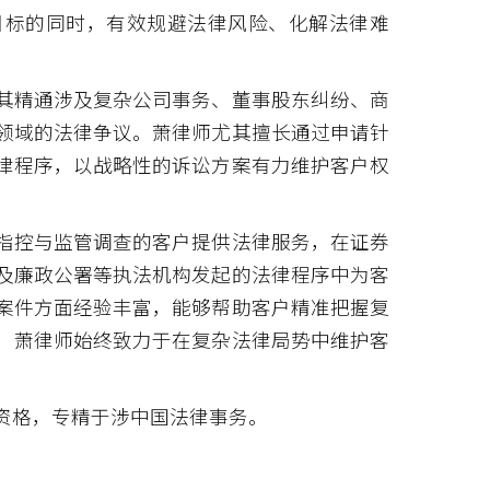
目标的同时，有效规避法律风险、化解法律难
其精通涉及复杂公司事务、董事股东纠纷、商
领域的法律争议。萧律师尤其擅长通过申请针
律程序，以战略性的诉讼方案有力维护客户权
指控与监管调查的客户提供法律服务，在证券
及廉政公署等执法机构发起的法律程序中为客
案件方面经验丰富，能够帮助客户精准把握复
，萧律师始终致力于在复杂法律局势中维护客
资格，专精于涉中国法律事务。