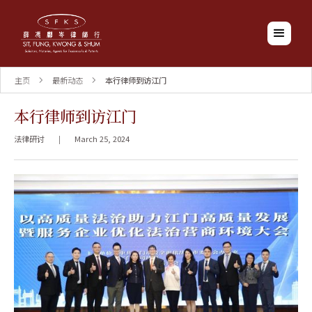
主页
最新动态
本行律师到访江门
本行律师到访江门
法律研讨
|
March 25, 2024