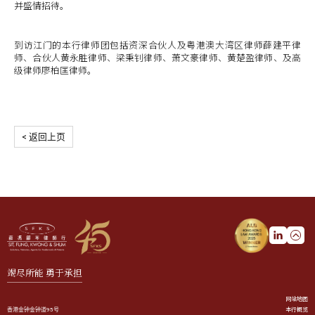
并盛情招待。
到访江门的本行律师团包括资深合伙人及粤港澳大湾区律师薛建平律
师、合伙人黄永胜律师、梁秉钊律师、萧文豪律师、黄楚盈律师、及高
级律师廖柏匡律师。
< 返回上页
竭尽所能 勇于承担
网站地图
本行概览
香港金钟金钟道95号