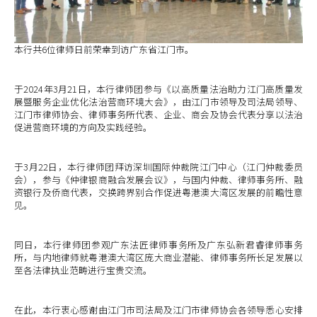
本行共6位律师日前荣幸到访广东省江门市。
于2024年3月21日，本行律师团参与《以高质量法治助力江门高质量发
展暨服务企业优化法治营商环境大会》，由江门市领导及司法局领导、
江门市律师协会、律师事务所代表、企业、商会及协会代表分享以法治
促进营商环境的方向及实践经验。
于3月22日，本行律师团拜访深圳国际仲裁院江门中心（江门仲裁委员
会），参与《仲律银商融合发展会议》，与国内仲裁、律师事务所、融
资银行及侨商代表，交换跨界别合作促进粤港澳大湾区发展的前瞻性意
见。
同日，本行律师团参观广东法匠律师事务所及广东弘新君睿律师事务
所，与内地律师就粤港澳大湾区庞大商业潜能、律师事务所长足发展以
至各法律执业范畴进行宝贵交流。
在此，本行衷心感谢由江门市司法局及江门市律师协会各领导悉心安排