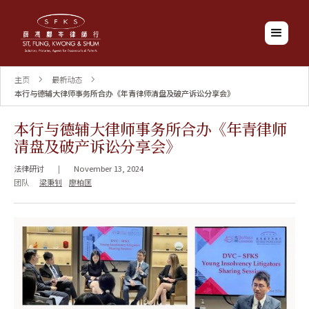
主页
最新动态
本行与德辅大律师事务所合办《年青律师清盘及破产诉讼分享会》
本行与德辅大律师事务所合办《年青律师
清盘及破产诉讼分享会》
法律研讨
|
November 13, 2024
团队
梁秉钊
廖柏匡