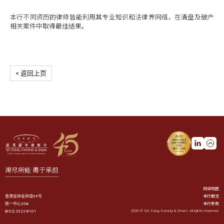
本行不同资历的律师皆能利用其专业知识和法律界网络，在清盘及破产
相关案件中取得最佳结果。
< 返回上页
竭尽所能 勇于承担
网站地图
本行概览
香港金钟金钟道95号
本行条款
统一中心25A
2026 © Sit, Fung, Kwong & Shum. All rights reserved.
(852) 2522 8101