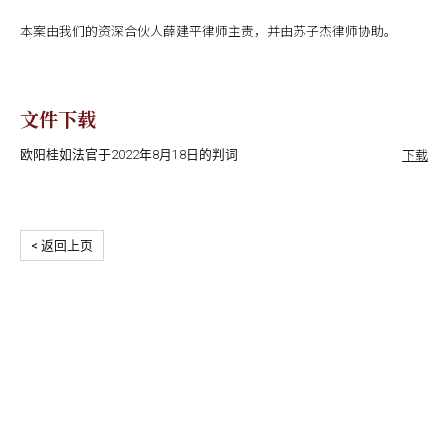
本案由我们的资深合伙人薛建平律师主责，并由苏子杰律师协助。
文件下载
下载
欧阳桂如法官于2022年8月18日的判词
< 返回上页