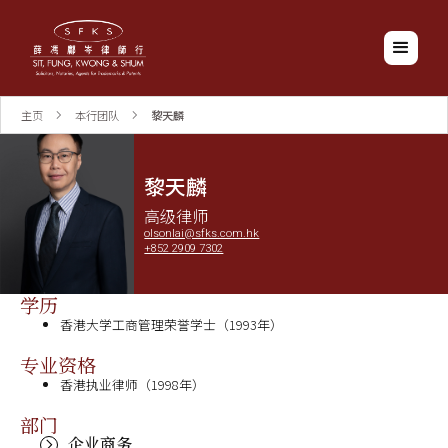
主页
本行团队
黎天麟
黎天麟
高级律师
olsonlai@sfks.com.hk
+852 2909 7302
学历
香港大学工商管理荣誉学士（1993年）
专业资格
香港执业律师（1998年）
部门
企业商务