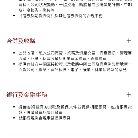
資料、公司狀況變動、一般授權、購股權或股份獎勵計劃、中期
及年度報告、復牌等
《證券及期貨條例》及其他證券條例的合規事務
合併及收購
公開收購、私人公司買賣、業務及資產交易、資產互換、管理層
收購、招標、私募股權及創業資金投資、直接投資
提供有關在中國直接投資以及收購中國公司及資產例如房地產、
百貨公司、娛樂、資訊科技、電子、礦業、林業及燃氣的意見
銀行及金融事務
擬備各類融資的貸款及擔保文件並提供相關意見，包括銀團貸
款、併購融資及項目融資
就銀行規例合規事務提供意見