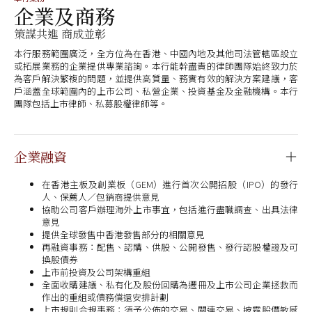
企業及商務
策謀共進 商成並彰
本行服務範圍廣泛，全方位為在香港、中國內地及其他司法管轄區設立
或拓展業務的企業提供專業諮詢。本行能幹盡責的律師團隊始終致力於
為客戶解決繁複的問題，並提供高質量、務實有效的解決方案建議，客
戶涵蓋全球範圍內的上市公司、私營企業、投資基金及金融機構。本行
團隊包括上市律師、私募股權律師等。
企業融資
在香港主板及創業板（GEM）進行首次公開招股（IPO）的發行
人、保薦人／包銷商提供意見
協助公司客戶辦理海外上市事宜，包括進行盡職調查、出具法律
意見
提供全球發售中香港發售部分的相關意見
再融資事務：配售、認購、供股、公開發售、發行認股權證及可
換股債券
上市前投資及公司架構重組
全面收購建議、私有化及股份回購為遷冊及上市公司企業拯救而
作出的重組或債務償還安排計劃
上市規則合規事務：須予公佈的交易、關連交易、披露股價敏感