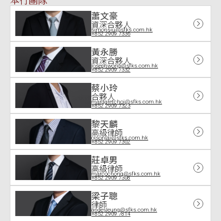
蕭文豪
資深合夥人
simonsiu@sfks.com.hk
+852 2909 7336
黃永勝
資深合夥人
josephwong@sfks.com.hk
+852 2909 7332
蔡小玲
合夥人
margaretchoi@sfks.com.hk
+852 2909 7323
黎天麟
高級律師
olsonlai@sfks.com.hk
+852 2909 7302
莊卓男
高級律師
marcochong@sfks.com.hk
+852 2909 7308
梁子聰
律師
andesleung@sfks.com.hk
+852 2909 7814