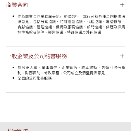
商業合同
作為商業合同業務廣受認可的律師行，本行可就各種合同提供法
律意見，包括分銷協議、特許經營協議、代理協議、聯營協議、
合夥協議、管理協議、僱用及服務協議、顧問協議、供應及採購
標準條款及條件、製造協議、特許協議及外包協議
一般企業及公司秘書服務
就股東大會、董事責任、企業管治、股本變動、各類別股份權
利、財務資助、修改章程、公司成立及清盤提供意見
全面的公司秘書服務
本行團隊