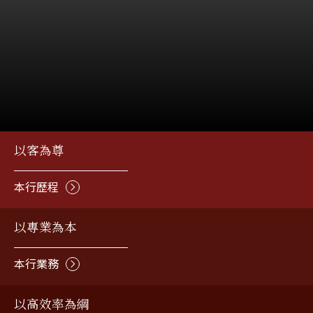
Slide 2 of 4.
以客為尊
本行歷程
以專業為本
本行業務
以高效率為綱