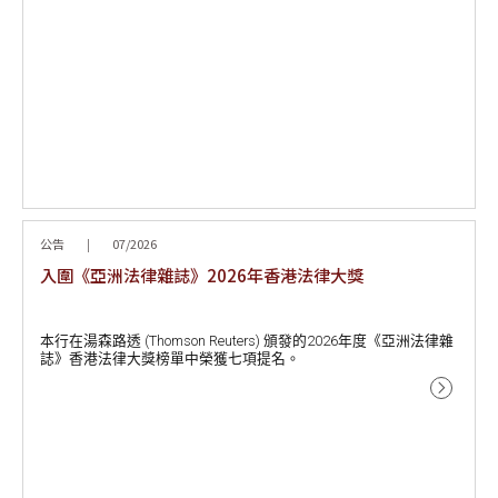
公告
|
07/2026
入圍《亞洲法律雜誌》2026年香港法律大獎
本行在湯森路透 (Thomson Reuters) 頒發的2026年度《亞洲法律雜
誌》香港法律大獎榜單中榮獲七項提名。
- 年度大灣區律師行（香港）
- 年度房地產律師行
- 年度私人財富律師行