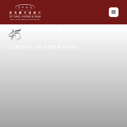
立足香港四十五年 法律專業 信守如一