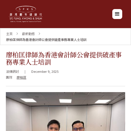
主頁
最新動態
廖柏匡律師為香港會計師公會提供破產事務專業人士培訓
廖柏匡律師為香港會計師公會提供破產事
務專業人士培訓
法律研討
|
December 9, 2025
團隊
廖柏匡