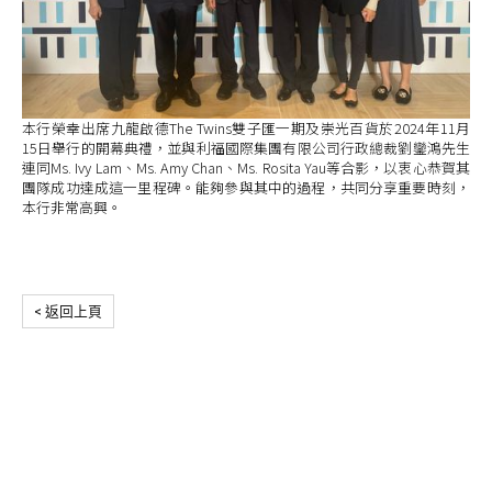
本行榮幸出席九龍啟德The Twins雙子匯一期及崇光百貨於2024年11月
15日舉行的開幕典禮，並與利福國際集團有限公司行政總裁劉鑾鴻先生
連同Ms. Ivy Lam、Ms. Amy Chan、Ms. Rosita Yau等合影，以衷心恭賀其
團隊成功達成這一里程碑。能夠參與其中的過程，共同分享重要時刻，
本行非常高興。
< 返回上頁