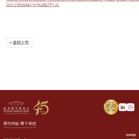
DIS=149564&QS=%2B&TP=JU
< 返回上页
竭尽所能 勇于承担
网站地图