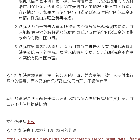
根据《陪审团条例》第15条，申请陪审团一方需在指定时间支付
陪审团保证金，否则法庭须在无陪审团的情况下聆讯有关诉讼。
在这情况下，如果再有陪审团审讯或是延迟支付陪审团保证金的
申请，则是由法庭重新再考虑。
法庭认为第一被告人律师所提到的不慎导致出现延误的说法，并
未能提供足够的解释说服法庭同意延迟支付陪审团保证金的限期
或命令有陪审团审讯。
法庭在衡量各项因素后，认为目前第二被告人没有法律代表协助
法庭及陪审团的情况，属重大的情况变更，足以说服法庭不命令
本案设有陪审团审理。
欧阳桂如法官颁令驳回第一被告人的申请，并命令第一被告人支付本行
客户的讼费，而本案的审讯将改由法官审理，不设陪审团。
本行的资深合伙人薛建平律师及诉讼部合伙人陈维良律师主责此案，并
由苏子杰律师提供协助。
文件连结及
下载
欧阳桂如法官于2022年12月23日的判词
https://legalref.judiciary.hk/lrs/common/search/search_result_detail_frame