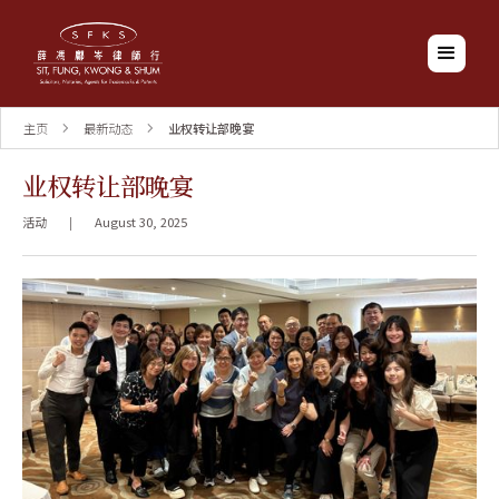
主页
最新动态
业权转让部晚宴
业权转让部晚宴
活动
|
August 30, 2025