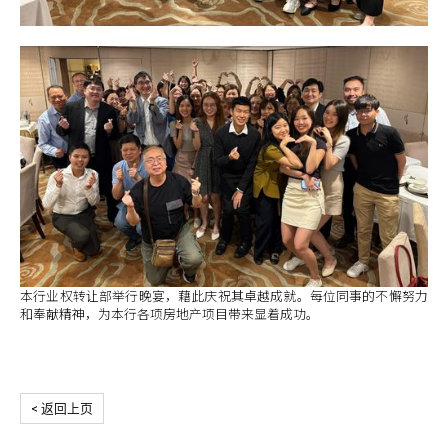
本行业权转让部举行晚宴，藉此庆祝其卓越成就。每位同事的不懈努力
和奉献精神，为本行各项房地产项目带来显着成功。
< 返回上页