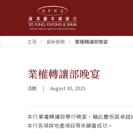
主頁
最新動態
業權轉讓部晚宴
業權轉讓部晚宴
活動
|
August 30, 2025
本行業權轉讓部舉行晚宴，藉此慶祝其卓越
本行各項房地產項目帶來顯着成功。