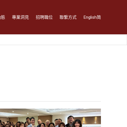
動態
專業洞見
招聘職位
聯繫方式
English
简