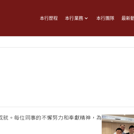
本行歷程
本行業務
本行團隊
最新
成就。每位同事的不懈努力和奉獻精神，為