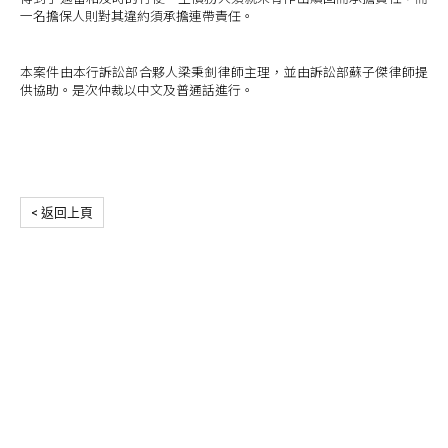
一名擔保人則對其違約須承擔連帶責任。
本案件由本行訴訟部合夥人梁秉釗律師主理，並由訴訟部蘇子傑律師提
供協助。是次仲裁以中文及普通話進行。
< 返回上頁