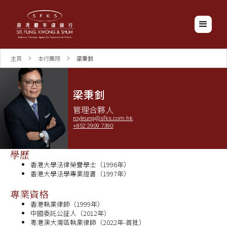
主頁
本行團隊
梁秉釗
梁秉釗
管理合夥人
royleung@sfks.com.hk
+852 2909 7390
學歷
香港大學法律榮譽學士（1996年）
香港大學法學專業證書（1997年）
專業資格
香港執業律師（1999年）
中國委託公証人（2012年）
粵港澳大灣區執業律師（2022年-首批）